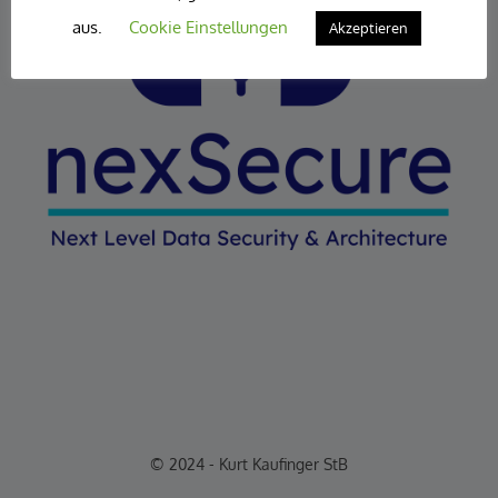
aus.
Cookie Einstellungen
Akzeptieren
© 2024 - Kurt Kaufinger StB