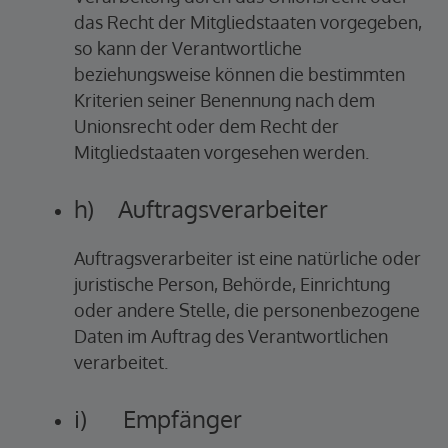
das Recht der Mitgliedstaaten vorgegeben,
so kann der Verantwortliche
beziehungsweise können die bestimmten
Kriterien seiner Benennung nach dem
Unionsrecht oder dem Recht der
Mitgliedstaaten vorgesehen werden.
h) Auftragsverarbeiter
Auftragsverarbeiter ist eine natürliche oder
juristische Person, Behörde, Einrichtung
oder andere Stelle, die personenbezogene
Daten im Auftrag des Verantwortlichen
verarbeitet.
i) Empfänger