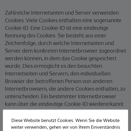
Zahlreiche Internetseiten und Server verwenden
Cookies. Viele Cookies enthalten eine sogenannte
Cookie-ID. Eine Cookie-ID ist eine eindeutige
Kennung des Cookies. Sie besteht aus einer
Zeichenfolge, durch welche Internetseiten und
Server dem konkreten Internetbrowser zugeordnet
werden können, in dem das Cookie gespeichert
wurde. Dies ermöglicht es den besuchten
Internetseiten und Servern, den individuellen
Browser der betroffenen Person von anderen
Internetbrowsern, die andere Cookies enthalten, zu
unterscheiden. Ein bestimmter Internetbrowser
kann über die eindeutige Cookie-ID wiedererkannt
und identifiziert werden.
Diese Website benutzt Cookies. Wenn Sie die Website
Durch den Einsatz von Cookies kann die Kurt
weiter verwenden, gehen wir von Ihrem Einverständnis