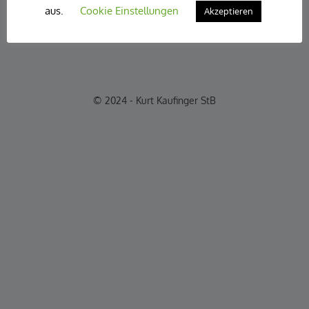
aus.
Cookie Einstellungen
Akzeptieren
© 2024 - Kurt Kaufinger StB